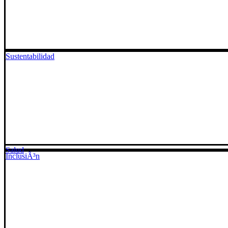
Sustentabilidad
Salud
InclusiÃ³n