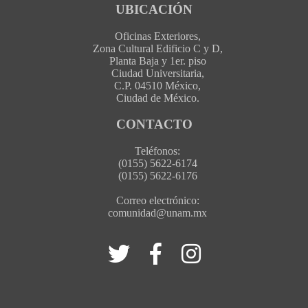
UBICACIÓN
Oficinas Exteriores,
Zona Cultural Edificio C y D,
Planta Baja y 1er. piso
Ciudad Universitaria,
C.P. 04510 México,
Ciudad de México.
CONTACTO
Teléfonos:
(0155) 5622-6174
(0155) 5622-6176
Correo electrónico:
comunidad@unam.mx