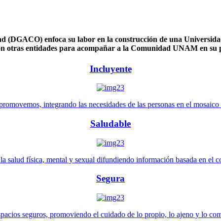
 (DGACO) enfoca su labor en la construcción de una Universidad 
n otras entidades para acompañar a la Comunidad UNAM en su pl
Incluyente
promovemos, integrando las necesidades de las personas en el mosaico de 
Saludable
 salud física, mental y sexual difundiendo información basada en el con
Segura
pacios seguros, promoviendo el cuidado de lo propio, lo ajeno y lo co