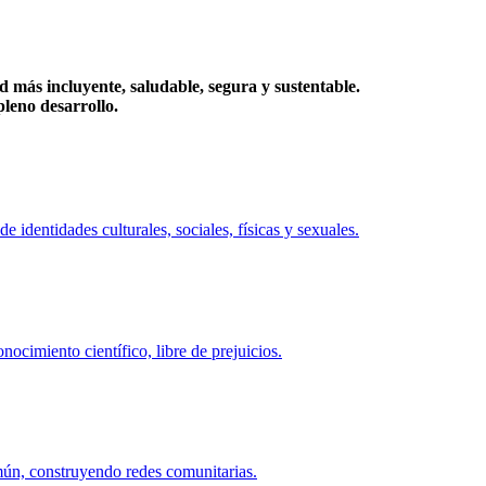
más incluyente, saludable, segura y sustentable.
eno desarrollo.
identidades culturales, sociales, físicas y sexuales.
ocimiento científico, libre de prejuicios.
mún, construyendo redes comunitarias.