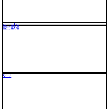
InclusiÃ³n
InclusiÃ³n
Salud