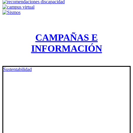
CAMPAÑAS E
INFORMACIÓN
Sustentabilidad