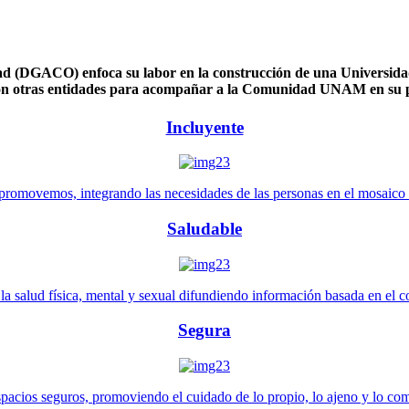
 (DGACO) enfoca su labor en la construcción de una Universidad 
n otras entidades para acompañar a la Comunidad UNAM en su pl
Incluyente
promovemos, integrando las necesidades de las personas en el mosaico de 
Saludable
 salud física, mental y sexual difundiendo información basada en el con
Segura
pacios seguros, promoviendo el cuidado de lo propio, lo ajeno y lo co