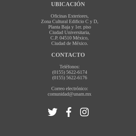
UBICACIÓN
Oficinas Exteriores,
Zona Cultural Edificio C y D,
Planta Baja y 1er. piso
Ciudad Universitaria,
C.P. 04510 México,
Ciudad de México.
CONTACTO
Teléfonos:
(0155) 5622-6174
(0155) 5622-6176
Correo electrónico:
comunidad@unam.mx