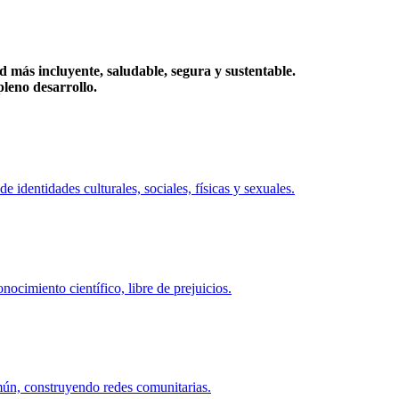
más incluyente, saludable, segura y sustentable.
eno desarrollo.
identidades culturales, sociales, físicas y sexuales.
ocimiento científico, libre de prejuicios.
mún, construyendo redes comunitarias.