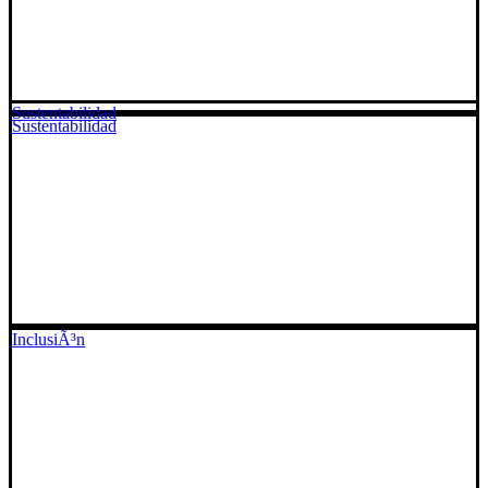
Sustentabilidad
Sustentabilidad
InclusiÃ³n