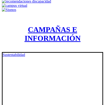
CAMPAÑAS E
INFORMACIÓN
Sustentabilidad