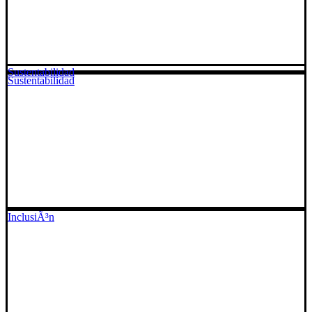
Sustentabilidad
Sustentabilidad
InclusiÃ³n