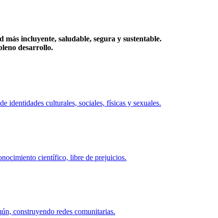
más incluyente, saludable, segura y sustentable.
eno desarrollo.
identidades culturales, sociales, físicas y sexuales.
ocimiento científico, libre de prejuicios.
mún, construyendo redes comunitarias.