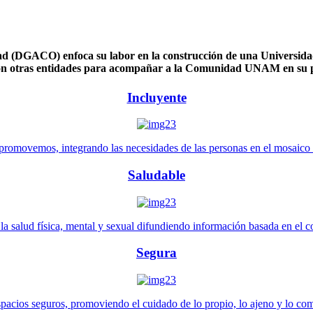
 (DGACO) enfoca su labor en la construcción de una Universidad 
n otras entidades para acompañar a la Comunidad UNAM en su pl
Incluyente
promovemos, integrando las necesidades de las personas en el mosaico de 
Saludable
 salud física, mental y sexual difundiendo información basada en el con
Segura
pacios seguros, promoviendo el cuidado de lo propio, lo ajeno y lo co