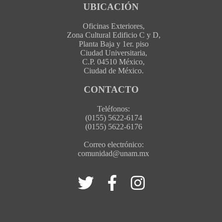
UBICACIÓN
Oficinas Exteriores,
Zona Cultural Edificio C y D,
Planta Baja y 1er. piso
Ciudad Universitaria,
C.P. 04510 México,
Ciudad de México.
CONTACTO
Teléfonos:
(0155) 5622-6174
(0155) 5622-6176
Correo electrónico:
comunidad@unam.mx