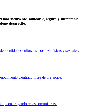
más incluyente, saludable, segura y sustentable.
eno desarrollo.
identidades culturales, sociales, físicas y sexuales.
ocimiento científico, libre de prejuicios.
mún, construyendo redes comunitarias.