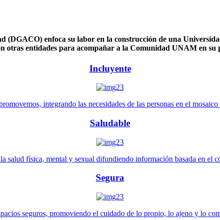
 (DGACO) enfoca su labor en la construcción de una Universidad 
n otras entidades para acompañar a la Comunidad UNAM en su pl
Incluyente
promovemos, integrando las necesidades de las personas en el mosaico de 
Saludable
 salud física, mental y sexual difundiendo información basada en el con
Segura
pacios seguros, promoviendo el cuidado de lo propio, lo ajeno y lo co