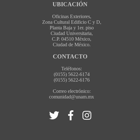
UBICACIÓN
Oficinas Exteriores,
Zona Cultural Edificio C y D,
Planta Baja y 1er. piso
Ciudad Universitaria,
C.P. 04510 México,
Ciudad de México.
CONTACTO
Teléfonos:
(0155) 5622-6174
(0155) 5622-6176
Correo electrónico:
comunidad@unam.mx