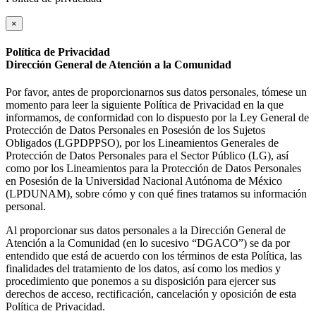
×
Política de Privacidad
Dirección General de Atención a la Comunidad
Por favor, antes de proporcionarnos sus datos personales, tómese un
momento para leer la siguiente Política de Privacidad en la que
informamos, de conformidad con lo dispuesto por la Ley General de
Protección de Datos Personales en Posesión de los Sujetos
Obligados (LGPDPPSO), por los Lineamientos Generales de
Protección de Datos Personales para el Sector Público (LG), así
como por los Lineamientos para la Protección de Datos Personales
en Posesión de la Universidad Nacional Autónoma de México
(LPDUNAM), sobre cómo y con qué fines tratamos su información
personal.
Al proporcionar sus datos personales a la Dirección General de
Atención a la Comunidad (en lo sucesivo “DGACO”) se da por
entendido que está de acuerdo con los términos de esta Política, las
finalidades del tratamiento de los datos, así como los medios y
procedimiento que ponemos a su disposición para ejercer sus
derechos de acceso, rectificación, cancelación y oposición de esta
Política de Privacidad.