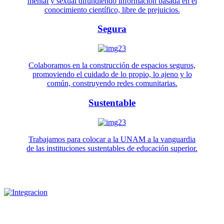
mental y sexual difundiendo información basada en el
conocimiento científico, libre de prejuicios.
Segura
Colaboramos en la construcción de espacios seguros,
promoviendo el cuidado de lo propio, lo ajeno y lo
común, construyendo redes comunitarias.
Sustentable
Trabajamos para colocar a la UNAM a la vanguardia
de las instituciones sustentables de educación superior.