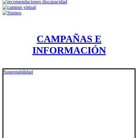
CAMPAÑAS E
INFORMACIÓN
Sustentabilidad