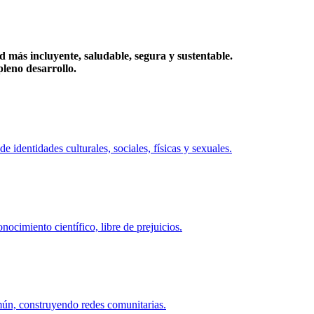
más incluyente, saludable, segura y sustentable.
eno desarrollo.
identidades culturales, sociales, físicas y sexuales.
ocimiento científico, libre de prejuicios.
mún, construyendo redes comunitarias.