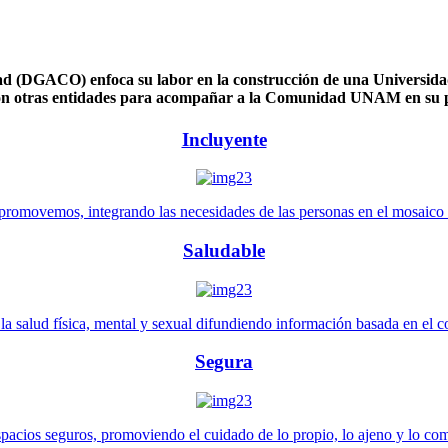
 (DGACO) enfoca su labor en la construcción de una Universidad 
n otras entidades para acompañar a la Comunidad UNAM en su pl
Incluyente
promovemos, integrando las necesidades de las personas en el mosaico de 
Saludable
 salud física, mental y sexual difundiendo información basada en el con
Segura
pacios seguros, promoviendo el cuidado de lo propio, lo ajeno y lo co