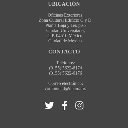
UBICACIÓN
Oficinas Exteriores,
Zona Cultural Edificio C y D,
Planta Baja y 1er. piso
Ciudad Universitaria,
C.P. 04510 México,
Ciudad de México.
CONTACTO
Teléfonos:
(0155) 5622-6174
(0155) 5622-6176
Correo electrónico:
comunidad@unam.mx