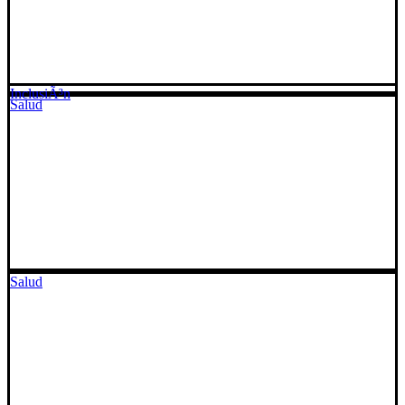
InclusiÃ³n
Salud
Salud