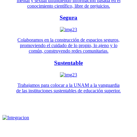
mental y sexual difundiendo información basada en el
conocimiento científico, libre de prejuicios.
Segura
Colaboramos en la construcción de espacios seguros,
promoviendo el cuidado de lo propio, lo ajeno y lo
común, construyendo redes comunitarias.
Sustentable
Trabajamos para colocar a la UNAM a la vanguardia
de las instituciones sustentables de educación superior.