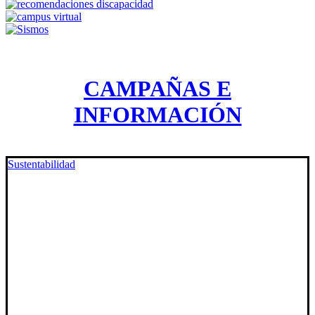
CAMPAÑAS E
INFORMACIÓN
Sustentabilidad