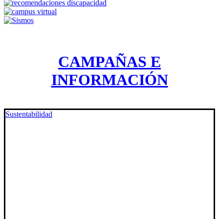
CAMPAÑAS E
INFORMACIÓN
Sustentabilidad