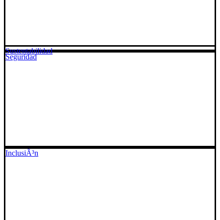
Sustentabilidad
Seguridad
InclusiÃ³n