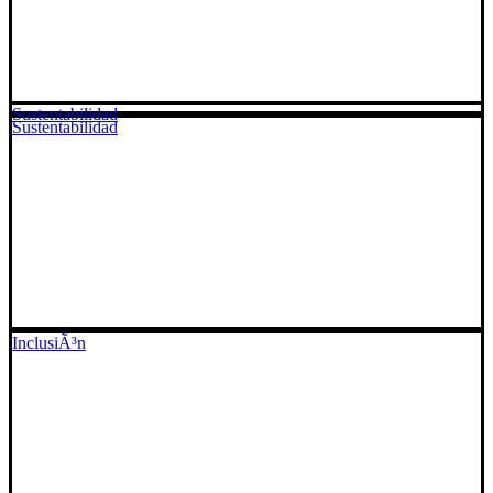
Sustentabilidad
Sustentabilidad
InclusiÃ³n