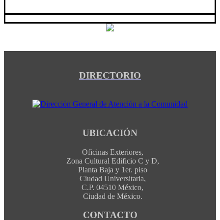
DIRECTORIO
UBICACIÓN
Oficinas Exteriores,
Zona Cultural Edificio C y D,
Planta Baja y 1er. piso
Ciudad Universitaria,
C.P. 04510 México,
Ciudad de México.
CONTACTO