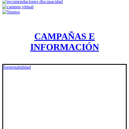
CAMPAÑAS E
INFORMACIÓN
Sustentabilidad