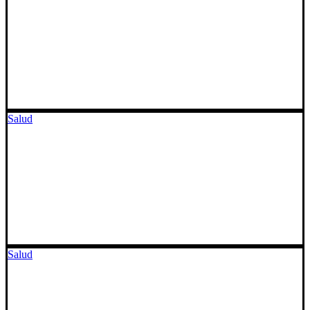
Salud
Salud