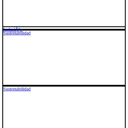
InclusiÃ³n
Sustentabilidad
Sustentabilidad