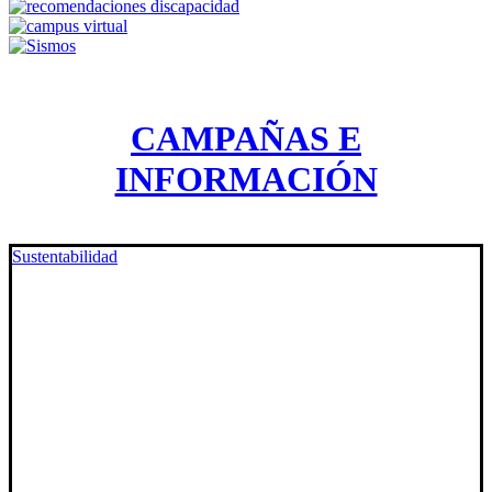
CAMPAÑAS E
INFORMACIÓN
Sustentabilidad