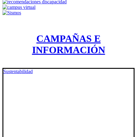
CAMPAÑAS E
INFORMACIÓN
Sustentabilidad