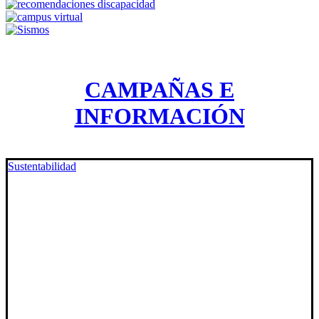
CAMPAÑAS E
INFORMACIÓN
Sustentabilidad