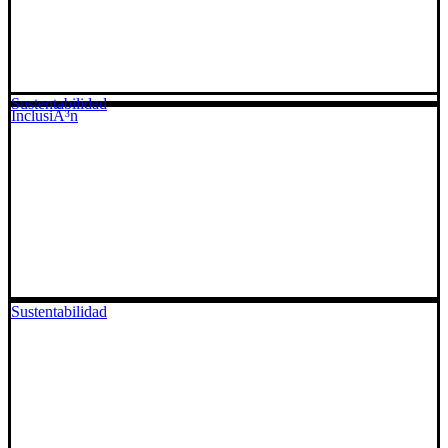
Sustentabilidad
InclusiÃ³n
Sustentabilidad