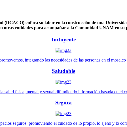
 (DGACO) enfoca su labor en la construcción de una Universidad 
n otras entidades para acompañar a la Comunidad UNAM en su pl
Incluyente
promovemos, integrando las necesidades de las personas en el mosaico de 
Saludable
 salud física, mental y sexual difundiendo información basada en el con
Segura
pacios seguros, promoviendo el cuidado de lo propio, lo ajeno y lo co