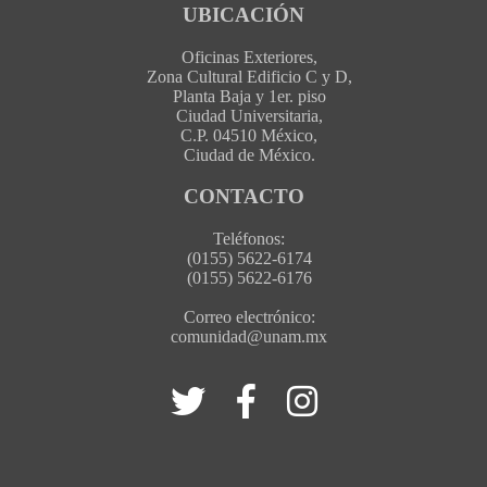
UBICACIÓN
Oficinas Exteriores,
Zona Cultural Edificio C y D,
Planta Baja y 1er. piso
Ciudad Universitaria,
C.P. 04510 México,
Ciudad de México.
CONTACTO
Teléfonos:
(0155) 5622-6174
(0155) 5622-6176
Correo electrónico:
comunidad@unam.mx