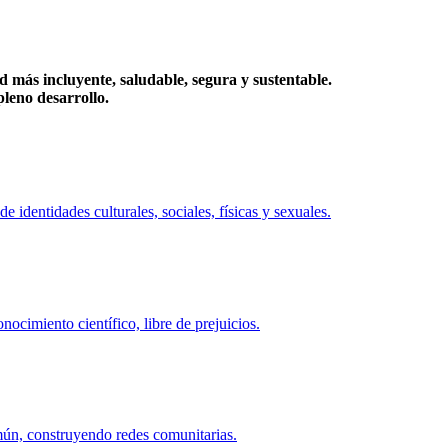
más incluyente, saludable, segura y sustentable.
eno desarrollo.
identidades culturales, sociales, físicas y sexuales.
ocimiento científico, libre de prejuicios.
mún, construyendo redes comunitarias.