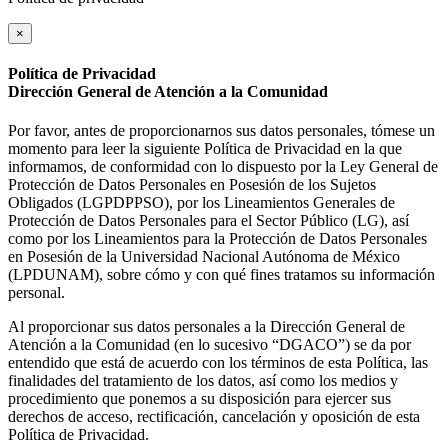
×
Política de Privacidad
Dirección General de Atención a la Comunidad
Por favor, antes de proporcionarnos sus datos personales, tómese un
momento para leer la siguiente Política de Privacidad en la que
informamos, de conformidad con lo dispuesto por la Ley General de
Protección de Datos Personales en Posesión de los Sujetos
Obligados (LGPDPPSO), por los Lineamientos Generales de
Protección de Datos Personales para el Sector Público (LG), así
como por los Lineamientos para la Protección de Datos Personales
en Posesión de la Universidad Nacional Autónoma de México
(LPDUNAM), sobre cómo y con qué fines tratamos su información
personal.
Al proporcionar sus datos personales a la Dirección General de
Atención a la Comunidad (en lo sucesivo “DGACO”) se da por
entendido que está de acuerdo con los términos de esta Política, las
finalidades del tratamiento de los datos, así como los medios y
procedimiento que ponemos a su disposición para ejercer sus
derechos de acceso, rectificación, cancelación y oposición de esta
Política de Privacidad.