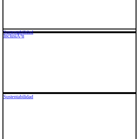
Sustentabilidad
InclusiÃ³n
Sustentabilidad