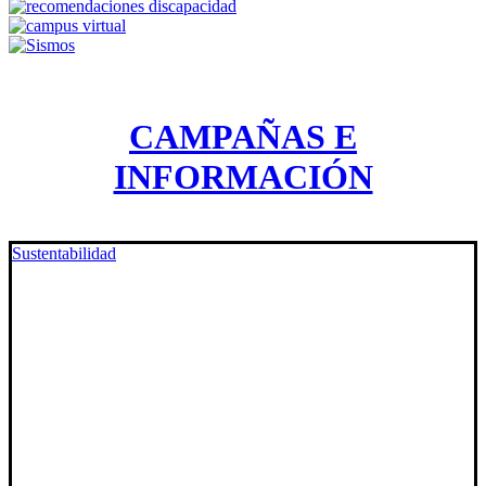
CAMPAÑAS E
INFORMACIÓN
Sustentabilidad