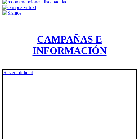
CAMPAÑAS E
INFORMACIÓN
Sustentabilidad