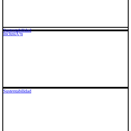
Sustentabilidad
InclusiÃ³n
Sustentabilidad