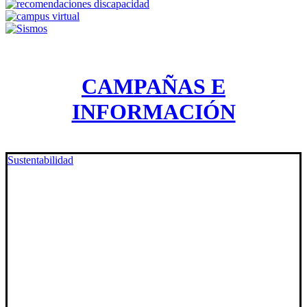
CAMPAÑAS E
INFORMACIÓN
Sustentabilidad