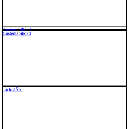
Sustentabilidad
Sustentabilidad
InclusiÃ³n