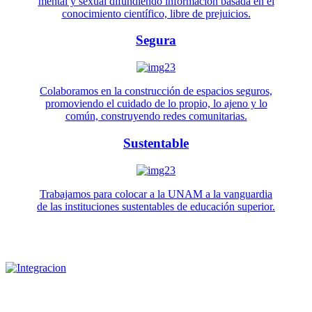
mental y sexual difundiendo información basada en el
conocimiento científico, libre de prejuicios.
Segura
Colaboramos en la construcción de espacios seguros,
promoviendo el cuidado de lo propio, lo ajeno y lo
común, construyendo redes comunitarias.
Sustentable
Trabajamos para colocar a la UNAM a la vanguardia
de las instituciones sustentables de educación superior.