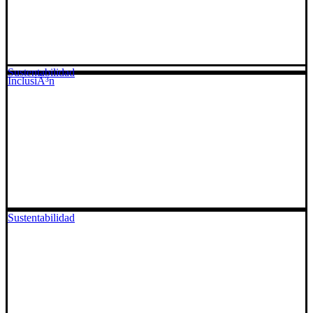
Sustentabilidad
InclusiÃ³n
Sustentabilidad