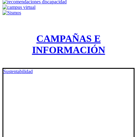
CAMPAÑAS E
INFORMACIÓN
Sustentabilidad