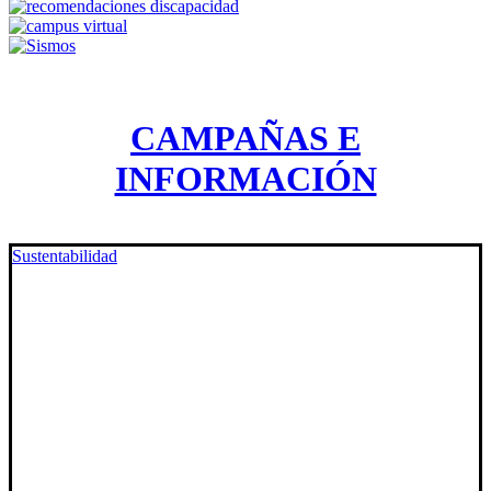
CAMPAÑAS E
INFORMACIÓN
Sustentabilidad