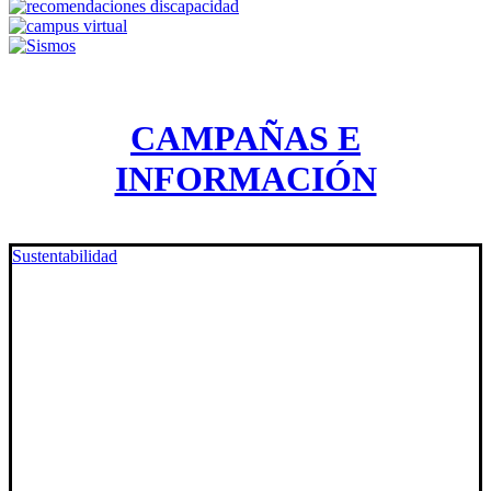
CAMPAÑAS E
INFORMACIÓN
Sustentabilidad