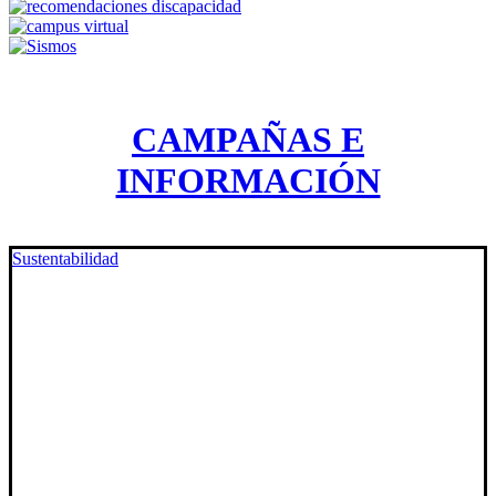
CAMPAÑAS E
INFORMACIÓN
Sustentabilidad