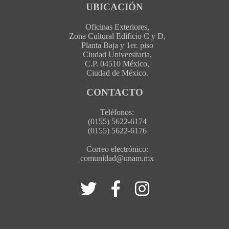
UBICACIÓN
Oficinas Exteriores,
Zona Cultural Edificio C y D,
Planta Baja y 1er. piso
Ciudad Universitaria,
C.P. 04510 México,
Ciudad de México.
CONTACTO
Teléfonos:
(0155) 5622-6174
(0155) 5622-6176
Correo electrónico:
comunidad@unam.mx