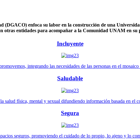
 (DGACO) enfoca su labor en la construcción de una Universidad 
n otras entidades para acompañar a la Comunidad UNAM en su pl
Incluyente
promovemos, integrando las necesidades de las personas en el mosaico de 
Saludable
 salud física, mental y sexual difundiendo información basada en el con
Segura
pacios seguros, promoviendo el cuidado de lo propio, lo ajeno y lo co