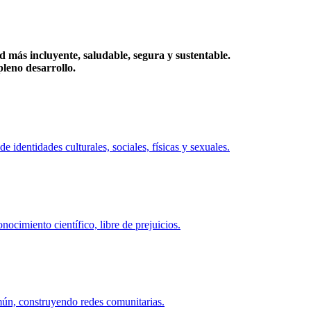
más incluyente, saludable, segura y sustentable.
eno desarrollo.
identidades culturales, sociales, físicas y sexuales.
ocimiento científico, libre de prejuicios.
mún, construyendo redes comunitarias.