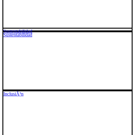
Sustentabilidad
Sustentabilidad
InclusiÃ³n