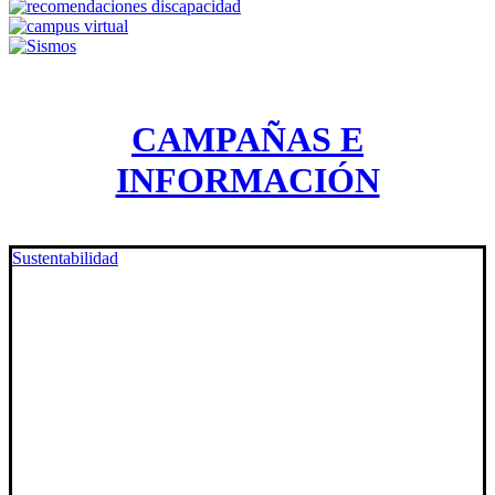
CAMPAÑAS E
INFORMACIÓN
Sustentabilidad