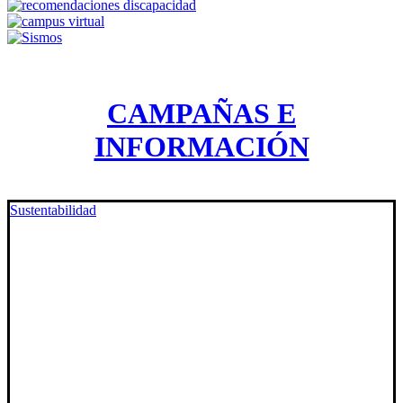
CAMPAÑAS E
INFORMACIÓN
Sustentabilidad