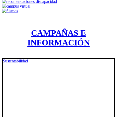
CAMPAÑAS E
INFORMACIÓN
Sustentabilidad