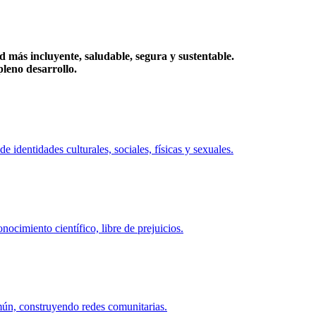
más incluyente, saludable, segura y sustentable.
eno desarrollo.
identidades culturales, sociales, físicas y sexuales.
ocimiento científico, libre de prejuicios.
mún, construyendo redes comunitarias.