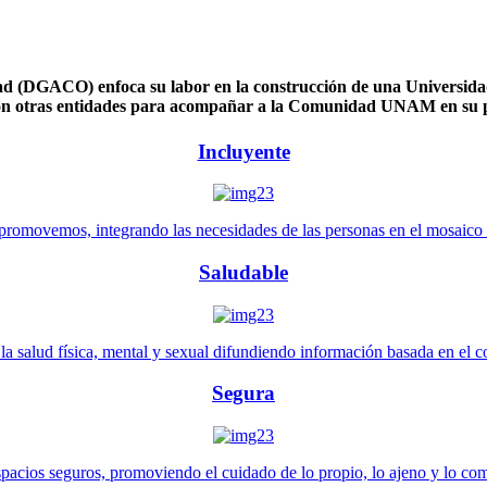
 (DGACO) enfoca su labor en la construcción de una Universidad 
n otras entidades para acompañar a la Comunidad UNAM en su pl
Incluyente
promovemos, integrando las necesidades de las personas en el mosaico de 
Saludable
 salud física, mental y sexual difundiendo información basada en el con
Segura
pacios seguros, promoviendo el cuidado de lo propio, lo ajeno y lo co