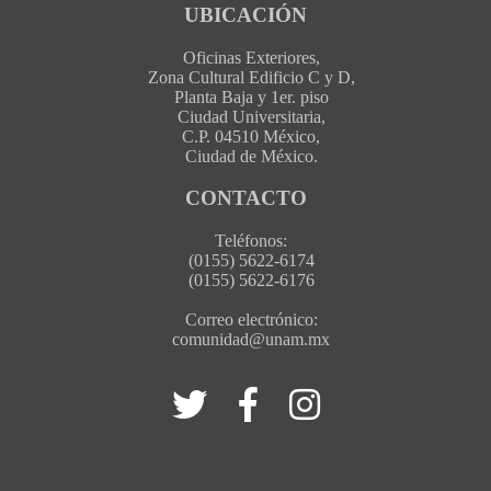
UBICACIÓN
Oficinas Exteriores,
Zona Cultural Edificio C y D,
Planta Baja y 1er. piso
Ciudad Universitaria,
C.P. 04510 México,
Ciudad de México.
CONTACTO
Teléfonos:
(0155) 5622-6174
(0155) 5622-6176
Correo electrónico:
comunidad@unam.mx