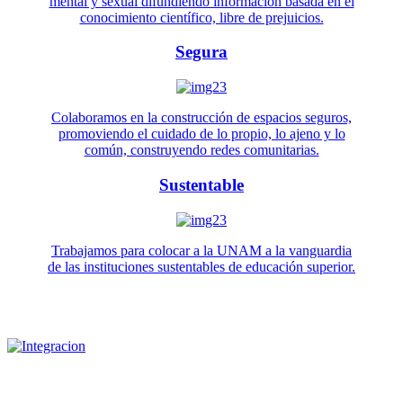
mental y sexual difundiendo información basada en el
conocimiento científico, libre de prejuicios.
Segura
Colaboramos en la construcción de espacios seguros,
promoviendo el cuidado de lo propio, lo ajeno y lo
común, construyendo redes comunitarias.
Sustentable
Trabajamos para colocar a la UNAM a la vanguardia
de las instituciones sustentables de educación superior.