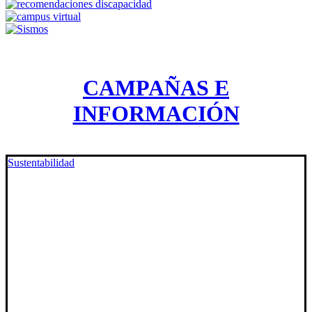
CAMPAÑAS E
INFORMACIÓN
Sustentabilidad