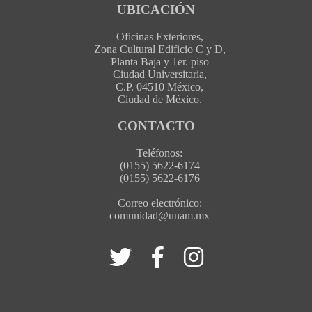
UBICACIÓN
Oficinas Exteriores,
Zona Cultural Edificio C y D,
Planta Baja y 1er. piso
Ciudad Universitaria,
C.P. 04510 México,
Ciudad de México.
CONTACTO
Teléfonos:
(0155) 5622-6174
(0155) 5622-6176
Correo electrónico:
comunidad@unam.mx