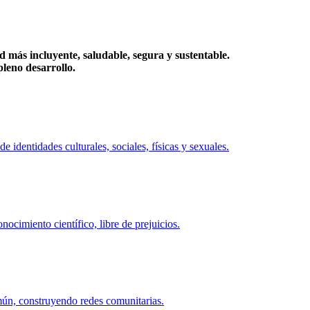
más incluyente, saludable, segura y sustentable.
eno desarrollo.
identidades culturales, sociales, físicas y sexuales.
ocimiento científico, libre de prejuicios.
mún, construyendo redes comunitarias.