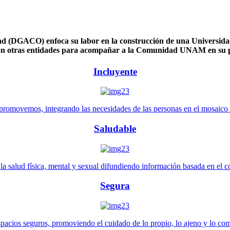
 (DGACO) enfoca su labor en la construcción de una Universidad 
n otras entidades para acompañar a la Comunidad UNAM en su pl
Incluyente
promovemos, integrando las necesidades de las personas en el mosaico de 
Saludable
 salud física, mental y sexual difundiendo información basada en el con
Segura
pacios seguros, promoviendo el cuidado de lo propio, lo ajeno y lo co