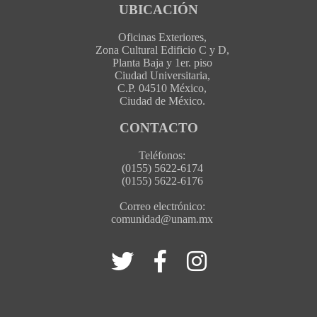
UBICACIÓN
Oficinas Exteriores,
Zona Cultural Edificio C y D,
Planta Baja y 1er. piso
Ciudad Universitaria,
C.P. 04510 México,
Ciudad de México.
CONTACTO
Teléfonos:
(0155) 5622-6174
(0155) 5622-6176
Correo electrónico:
comunidad@unam.mx