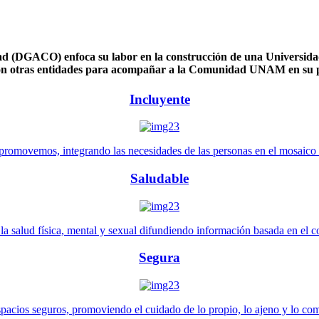
 (DGACO) enfoca su labor en la construcción de una Universidad 
n otras entidades para acompañar a la Comunidad UNAM en su pl
Incluyente
promovemos, integrando las necesidades de las personas en el mosaico de 
Saludable
 salud física, mental y sexual difundiendo información basada en el con
Segura
pacios seguros, promoviendo el cuidado de lo propio, lo ajeno y lo co