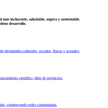
más incluyente, saludable, segura y sustentable.
eno desarrollo.
identidades culturales, sociales, físicas y sexuales.
ocimiento científico, libre de prejuicios.
mún, construyendo redes comunitarias.