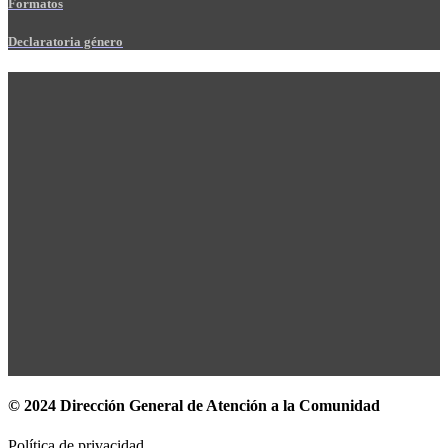
Formatos
Declaratoria género
© 2024 Dirección General de Atención a la Comunidad
Política de privacidad