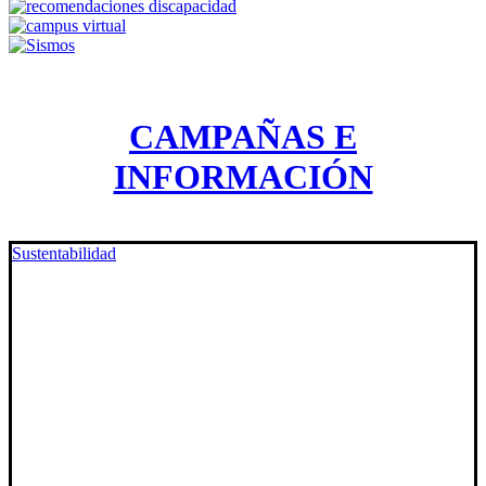
CAMPAÑAS E
INFORMACIÓN
Sustentabilidad