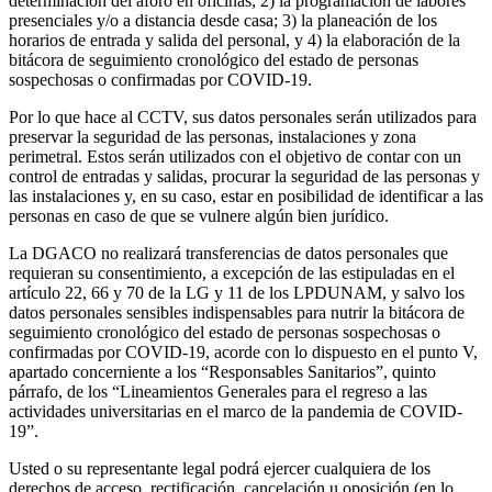
determinación del aforo en oficinas; 2) la programación de labores
presenciales y/o a distancia desde casa; 3) la planeación de los
horarios de entrada y salida del personal, y 4) la elaboración de la
bitácora de seguimiento cronológico del estado de personas
sospechosas o confirmadas por COVID-19.
Por lo que hace al CCTV, sus datos personales serán utilizados para
preservar la seguridad de las personas, instalaciones y zona
perimetral. Estos serán utilizados con el objetivo de contar con un
control de entradas y salidas, procurar la seguridad de las personas y
las instalaciones y, en su caso, estar en posibilidad de identificar a las
personas en caso de que se vulnere algún bien jurídico.
La DGACO no realizará transferencias de datos personales que
requieran su consentimiento, a excepción de las estipuladas en el
artículo 22, 66 y 70 de la LG y 11 de los LPDUNAM, y salvo los
datos personales sensibles indispensables para nutrir la bitácora de
seguimiento cronológico del estado de personas sospechosas o
confirmadas por COVID-19, acorde con lo dispuesto en el punto V,
apartado concerniente a los “Responsables Sanitarios”, quinto
párrafo, de los “Lineamientos Generales para el regreso a las
actividades universitarias en el marco de la pandemia de COVID-
19”.
Usted o su representante legal podrá ejercer cualquiera de los
derechos de acceso, rectificación, cancelación u oposición (en lo