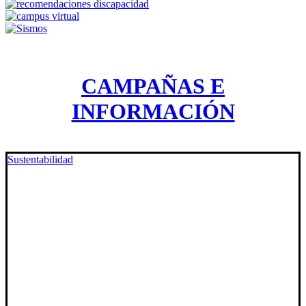
CAMPAÑAS E
INFORMACIÓN
Sustentabilidad