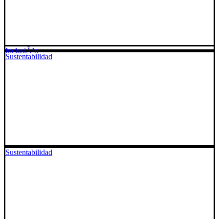
InclusiÃ³n
Sustentabilidad
Sustentabilidad