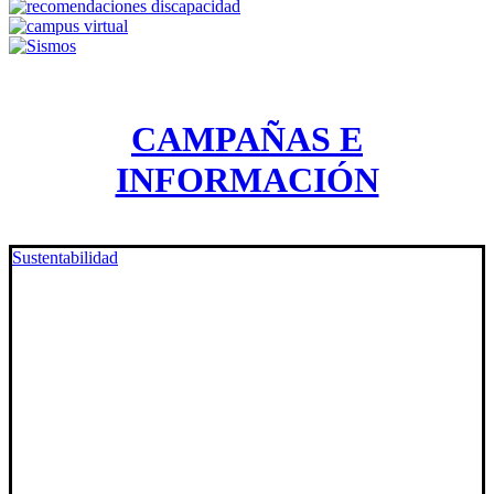
CAMPAÑAS E
INFORMACIÓN
Sustentabilidad