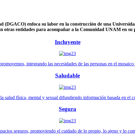
 (DGACO) enfoca su labor en la construcción de una Universidad 
n otras entidades para acompañar a la Comunidad UNAM en su pl
Incluyente
promovemos, integrando las necesidades de las personas en el mosaico de 
Saludable
 salud física, mental y sexual difundiendo información basada en el con
Segura
pacios seguros, promoviendo el cuidado de lo propio, lo ajeno y lo co