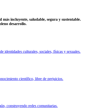
más incluyente, saludable, segura y sustentable.
eno desarrollo.
identidades culturales, sociales, físicas y sexuales.
ocimiento científico, libre de prejuicios.
mún, construyendo redes comunitarias.