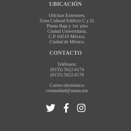
UBICACIÓN
Oficinas Exteriores,
Zona Cultural Edificio C y D,
Planta Baja y 1er. piso
Ciudad Universitaria,
C.P. 04510 México,
Ciudad de México.
CONTACTO
Teléfonos:
(0155) 5622-6174
(0155) 5622-6176
Correo electrónico:
comunidad@unam.mx