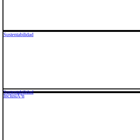
Sustentabilidad
Sustentabilidad
InclusiÃ³n