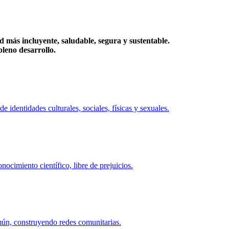
más incluyente, saludable, segura y sustentable.
eno desarrollo.
identidades culturales, sociales, físicas y sexuales.
ocimiento científico, libre de prejuicios.
mún, construyendo redes comunitarias.