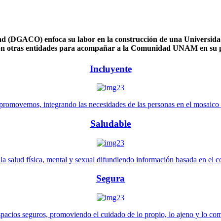
 (DGACO) enfoca su labor en la construcción de una Universidad 
n otras entidades para acompañar a la Comunidad UNAM en su pl
Incluyente
promovemos, integrando las necesidades de las personas en el mosaico de 
Saludable
 salud física, mental y sexual difundiendo información basada en el con
Segura
pacios seguros, promoviendo el cuidado de lo propio, lo ajeno y lo co