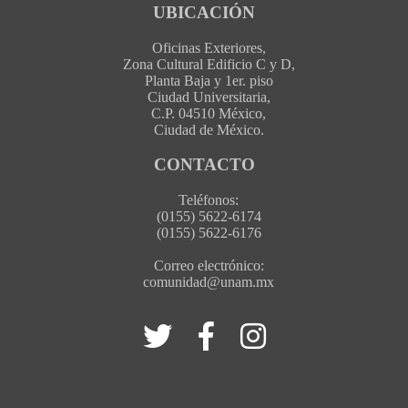
UBICACIÓN
Oficinas Exteriores,
Zona Cultural Edificio C y D,
Planta Baja y 1er. piso
Ciudad Universitaria,
C.P. 04510 México,
Ciudad de México.
CONTACTO
Teléfonos:
(0155) 5622-6174
(0155) 5622-6176
Correo electrónico:
comunidad@unam.mx