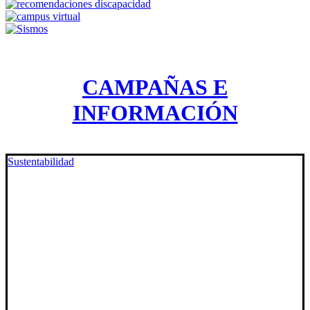
CAMPAÑAS E
INFORMACIÓN
Sustentabilidad