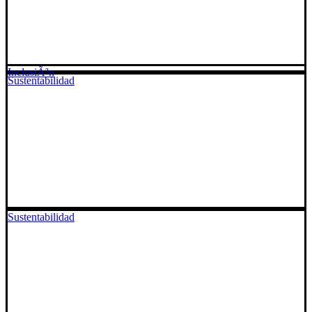
InclusiÃ³n
Sustentabilidad
Sustentabilidad