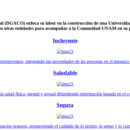
 (DGACO) enfoca su labor en la construcción de una Universidad 
n otras entidades para acompañar a la Comunidad UNAM en su pl
Incluyente
promovemos, integrando las necesidades de las personas en el mosaico de 
Saludable
 salud física, mental y sexual difundiendo información basada en el con
Segura
pacios seguros, promoviendo el cuidado de lo propio, lo ajeno y lo co