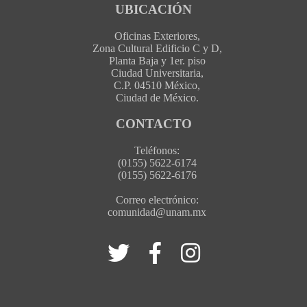
UBICACIÓN
Oficinas Exteriores,
Zona Cultural Edificio C y D,
Planta Baja y 1er. piso
Ciudad Universitaria,
C.P. 04510 México,
Ciudad de México.
CONTACTO
Teléfonos:
(0155) 5622-6174
(0155) 5622-6176
Correo electrónico:
comunidad@unam.mx