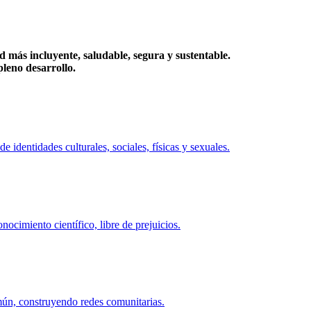
más incluyente, saludable, segura y sustentable.
eno desarrollo.
identidades culturales, sociales, físicas y sexuales.
ocimiento científico, libre de prejuicios.
mún, construyendo redes comunitarias.