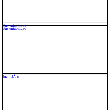
Sustentabilidad
Sustentabilidad
InclusiÃ³n