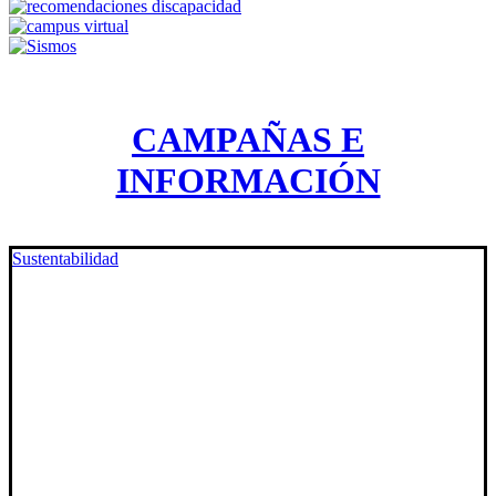
CAMPAÑAS E
INFORMACIÓN
Sustentabilidad